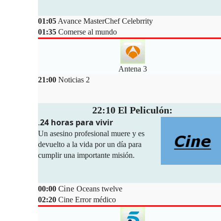
01:05
Avance MasterChef Celebrrity
01:35
Comerse al mundo
Antena 3
21:00
Noticias 2
22:10 El Peliculón:
24 horas para vivir
.
Un asesino profesional muere y es
devuelto a la vida por un día para
cumplir una importante misión.
Cine
00:00
Oceans twelve
02:20
Cine Error médico